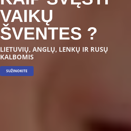
VAIKŲ
ŠVENTES ?
LIETUVIŲ, ANGLŲ, LENKŲ IR RUSŲ
KALBOMIS
SUŽINOKITE