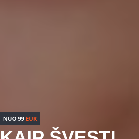
NUO 99
EUR
KAIP ŠVĘSTI